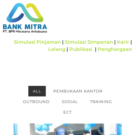
Simulasi Pinjaman
|
Simulasi Simpanan
|
Karir
|
Lelang
|
Publikasi
|
Penghargaan
ALL
PEMBUKAAN KANTOR
OUTBOUND
SOSIAL
TRAINING
ECT