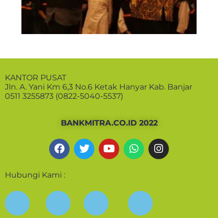
KANTOR PUSAT
Jln. A. Yani Km 6,3 No.6 Ketak Hanyar Kab. Banjar
0511 3255873 (0822-5040-5537)
BANKMITRA.CO.ID 2022
Hubungi Kami :