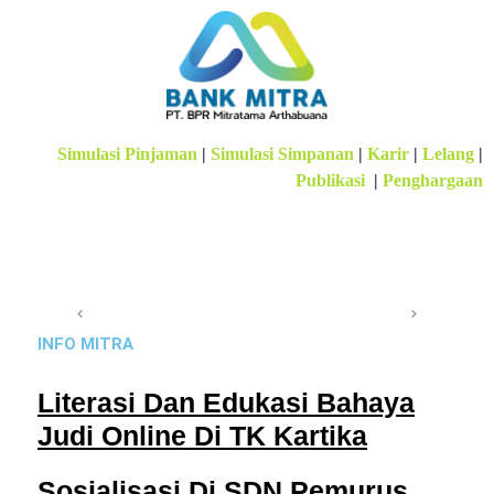
Simulasi Pinjaman
|
Simulasi Simpanan
|
Karir
|
Lelang
|
Publikasi
|
Penghargaan
INFO MITRA
Literasi Dan Edukasi Bahaya
Judi Online Di TK Kartika
Sosialisasi Di SDN Pemurus