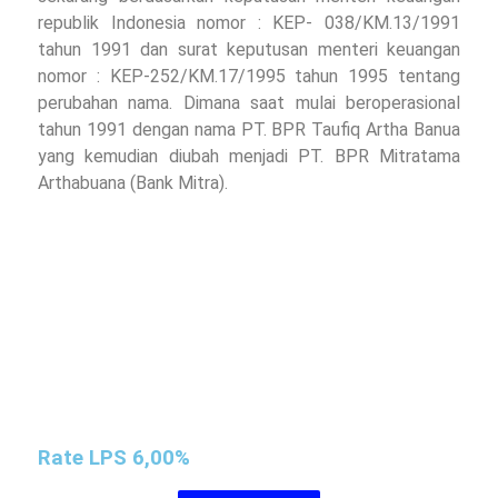
republik Indonesia nomor : KEP- 038/KM.13/1991
tahun 1991 dan surat keputusan menteri keuangan
nomor : KEP-252/KM.17/1995 tahun 1995 tentang
perubahan nama. Dimana saat mulai beroperasional
tahun 1991 dengan nama PT. BPR Taufiq Artha Banua
yang kemudian diubah menjadi PT. BPR Mitratama
Arthabuana (Bank Mitra).
Rate LPS 6,00%