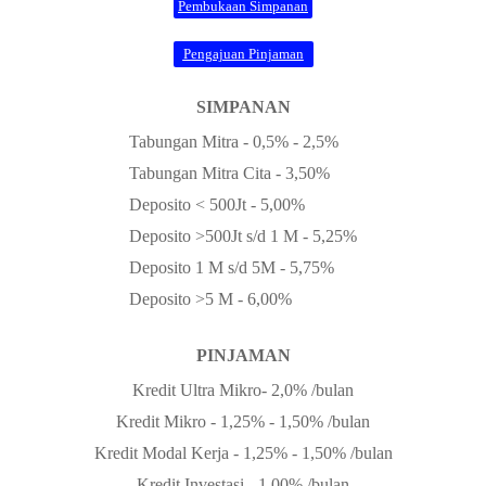
Pembukaan Simpanan
Pengajuan Pinjaman
SIMPANAN
Tabungan Mitra - 0,5% - 2,5%
Tabungan Mitra Cita - 3,50%
Deposito < 500Jt - 5,00%
Deposito >500Jt s/d 1 M - 5,25%
Deposito 1 M s/d 5M - 5,75%
Deposito >5 M - 6,00%
PINJAMAN
Kredit Ultra Mikro- 2,0% /bulan
Kredit Mikro - 1,25% - 1,50% /bulan
Kredit Modal Kerja - 1,25% - 1,50% /bulan
Kredit Investasi - 1,00% /bulan