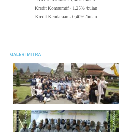
Kredit Komsumtif - 1,25% /bulan
Kredit Kendaraan - 0,40% /bulan
GALERI MITRA