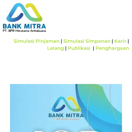
Simulasi Pinjaman
|
Simulasi Simpanan
|
Karir
|
Lelang
|
Publikasi
|
Penghargaan