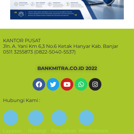
KANTOR PUSAT
Jln. A. Yani Km 6,3 No.6 Ketak Hanyar Kab. Banjar
0511 3255873 (0822-5040-5537)
BANKMITRA.CO.ID 2022
Hubungi Kami :
Layanan
Hubungi
Pengaduan
Whistleblowin