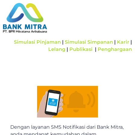
Simulasi Pinjaman
|
Simulasi Simpanan
|
Karir
|
Lelang
|
Publikasi
|
Penghargaan
Dengan layanan SMS Notifikasi dari Bank Mitra,
anda mendapat kemudahan dalam