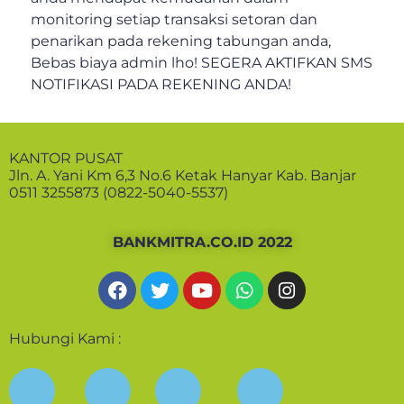
monitoring setiap transaksi setoran dan
penarikan pada rekening tabungan anda,
Bebas biaya admin lho! SEGERA AKTIFKAN SMS
NOTIFIKASI PADA REKENING ANDA!
KANTOR PUSAT
Jln. A. Yani Km 6,3 No.6 Ketak Hanyar Kab. Banjar
0511 3255873 (0822-5040-5537)
BANKMITRA.CO.ID 2022
Hubungi Kami :