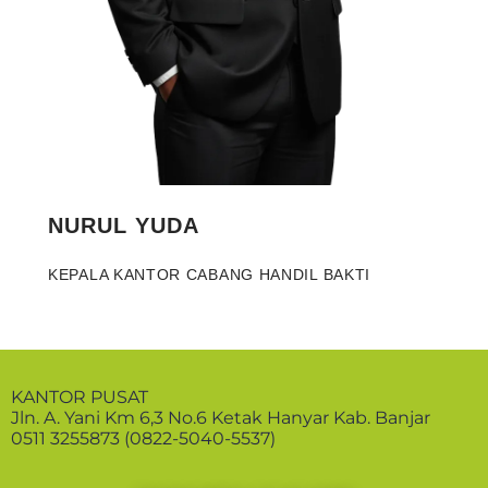
NURUL YUDA
KEPALA KANTOR CABANG HANDIL BAKTI
KANTOR PUSAT
Jln. A. Yani Km 6,3 No.6 Ketak Hanyar Kab. Banjar
0511 3255873 (0822-5040-5537)