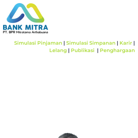
Simulasi Pinjaman
|
Simulasi Simpanan
|
Karir
|
Lelang
|
Publikasi
|
Penghargaan