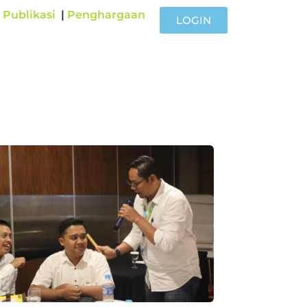
|
Publikasi
|
Penghargaan
LOGIN