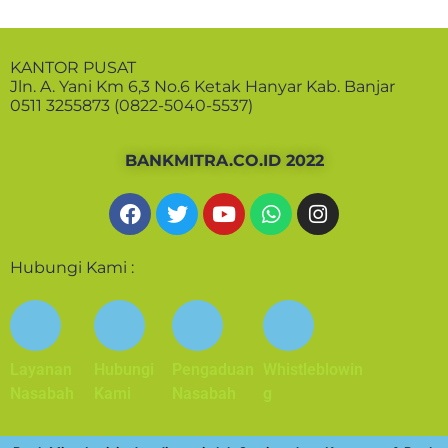
KANTOR PUSAT
Jln. A. Yani Km 6,3 No.6 Ketak Hanyar Kab. Banjar
0511 3255873 (0822-5040-5537)
BANKMITRA.CO.ID 2022
Hubungi Kami :
Layanan
Hubungi
Pengaduan
Whistleblowin
Nasabah
Kami
Nasabah
g