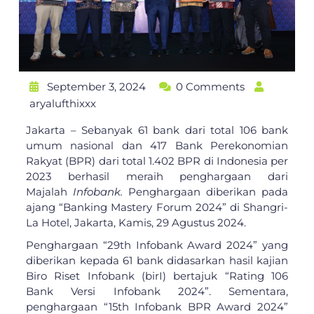
September 3, 2024
0 Comments
aryalufthixxx
Jakarta – Sebanyak 61 bank dari total 106 bank
umum nasional dan 417 Bank Perekonomian
Rakyat (BPR) dari total 1.402 BPR di Indonesia per
2023 berhasil meraih penghargaan dari
Majalah
Infobank.
Penghargaan diberikan pada
ajang “Banking Mastery Forum 2024” di Shangri-
La Hotel, Jakarta, Kamis, 29 Agustus 2024.
Penghargaan “29th Infobank Award 2024” yang
diberikan kepada 61 bank didasarkan hasil kajian
Biro Riset Infobank (birI) bertajuk “Rating 106
Bank Versi Infobank 2024”. Sementara,
penghargaan “15th Infobank BPR Award 2024”