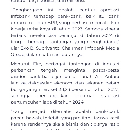
rentabilitas, likuditas, dan efisiensi.
“Penghargaan ini adalah bentuk apresiasi
Infobank terhadap bank-bank, baik itu bank
umum maupun BPR, yang berhasil mencatatkan
kinerja terbaiknya di tahun 2023. Semoga kinerja
terbaik mereka bisa berlanjut di tahun 2024 di
tengah berbagai tantangan yang menghadang,”
ujar Eko B. Supriyanto, Chairman Infobank Media
Group, dalam kata sambutannya.
Menurut Eko, berbagai tantangan di industri
perbankan tengah mengintai pasca-pesta
dividen bank-bank jumbo di Tanah Air. Antara
lain ketidakpastian ekonomi dan tekanan beban
bunga yang meroket 38,23 persen di tahun 2023,
sehingga memunculkan ancaman stagnasi
pertumbuhan laba di tahun 2024.
“Yang menjadi dilematis adalah bank-bank
papan bawah, terlebih yang profitabilitasnya kecil
karena rendahnya skala bisnis dan tipisnya rasio