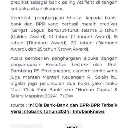
predikat sebagai bank paling
resilient
di tengah
ketidakpastian ekonomi.
Keempat, penghargaan khusus kepada bank-
bank dan BPR yang berhasil meraih predikat
“Sangat Bagus” berturut-turut selama 5 tahun
(Golden Award), 10 tahun (Platinum Award), 15
tahun (Titanium Award), 20 tahun (Diamond
Award), dan 25 tahun(Crown Award).
Acara pemberian penghargaan dibuka dengan
penyampaian
Executive Lecture
oleh Prof.
Bambang PS Brodjonegoro, ekonom senior yang
juga mantan Menteri Keuangan RI. Selain itu,
digelar juga peluncuran dua buku, yakni buku
“Just Click Your Bank” dan “Human Capital &
Salary Mapping 2024”. (*) DW
source :
Ini Dia Bank-Bank dan BPR-BPR Terbaik
Versi Infobank Tahun 2024 | Infobanknews
NEXT