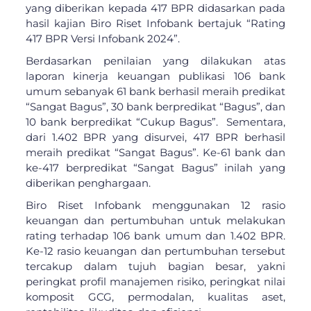
yang diberikan kepada 417 BPR didasarkan pada
hasil kajian Biro Riset Infobank bertajuk “Rating
417 BPR Versi Infobank 2024”.
Berdasarkan penilaian yang dilakukan atas
laporan kinerja keuangan publikasi 106 bank
umum sebanyak 61 bank berhasil meraih predikat
“Sangat Bagus”, 30 bank berpredikat “Bagus”, dan
10 bank berpredikat “Cukup Bagus”. Sementara,
dari 1.402 BPR yang disurvei, 417 BPR berhasil
meraih predikat “Sangat Bagus”. Ke-61 bank dan
ke-417 berpredikat “Sangat Bagus” inilah yang
diberikan penghargaan.
Biro Riset Infobank menggunakan 12 rasio
keuangan dan pertumbuhan untuk melakukan
rating terhadap 106 bank umum dan 1.402 BPR.
Ke-12 rasio keuangan dan pertumbuhan tersebut
tercakup dalam tujuh bagian besar, yakni
peringkat profil manajemen risiko, peringkat nilai
komposit GCG, permodalan, kualitas aset,