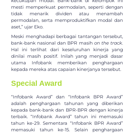
kecukupan modal. Bank-bank di kelompok ini
mesti memperkuat permodalan, seperti dengan
tidak menarik dividen atau menambah
permodalan, serta memproduktifkan modal dan
aset,” ujar Eko.
Meski menghadapi berbagai tantangan tersebut,
bank-bank nasional dan BPR masih
on the track
.
Hal ini terlihat dari keseluruhan kinerja yang
dinilai masih positif. Inilah yang menjadi dasar
utama Infobank memberikan penghargaan
kepada mereka atas capaian kinerjanya tersebut.
Special Award
“Infobank Award” dan “Infobank BPR Award”
adalah penghargaan tahunan yang diberikan
kepada bank-bank dan BPR-BPR dengan kinerja
terbaik. “Infobank Award” tahun ini memasuki
tahun ke-29. Sementara “Infobank BPR Award”
memasuki tahun ke-15. Selain penghargaan