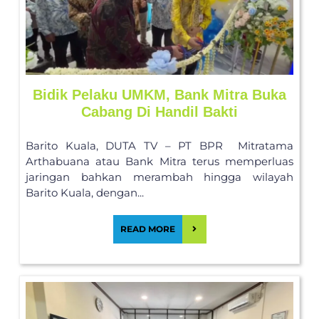
Bidik Pelaku UMKM, Bank Mitra Buka
Cabang Di Handil Bakti
Barito Kuala, DUTA TV – PT BPR Mitratama
Arthabuana atau Bank Mitra terus memperluas
jaringan bahkan merambah hingga wilayah
Barito Kuala, dengan...
READ MORE