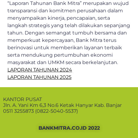
“Laporan Tahunan Bank Mitra” merupakan wujud
transparansi dan komitmen perusahaan dalam
menyampaikan kinerja, pencapaian, serta
langkah strategis yang telah dilakukan sepanjang
tahun. Dengan semangat tumbuh bersama dan
memperkuat kepercayaan, Bank Mitra terus
berinovasi untuk memberikan layanan terbaik
serta mendukung pertumbuhan ekonomi
masyarakat dan UMKM secara berkelanjutan.
LAPORAN TAHUNAN 2024
LAPORAN TAHUNAN 2025
KANTOR PUSAT
Jln. A. Yani Km 6,3 No.6 Ketak Hanyar Kab. Banjar
0511 3255873 (0822-5040-5537)
BANKMITRA.CO.ID 2022