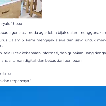
aryalufthixxx
epada generasi muda agar lebih bijak dalam menggunakan t
emurus Dalam 5, kami mengajak siswa dan siswi untuk meng
n.
, selalu cek kebenaran informasi, dan gunakan uang dengan
nansial, aman digital, dan bebas dari penipuan.
milang
 dan terpercaya.”