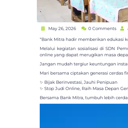
May 26, 2026
0 Comments
“Bank Mitra hadir memberikan edukasi k
Melalui kegiatan sosialisasi di SDN P
online yang dapat merugikan masa depa
Jangan mudah tergiur keuntungan instan
Mari bersama ciptakan generasi cerdas fi
✨ Bijak Berinvestasi, Jauhi Penipuan
✨ Stop Judi Online, Raih Masa Depan Ge
Bersama Bank Mitra, tumbuh lebih cerdas