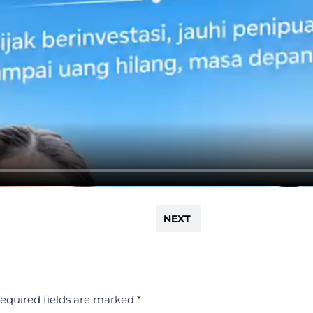
NEXT
equired fields are marked
*