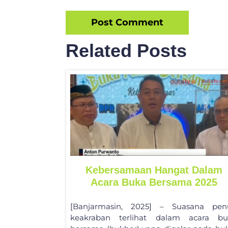
Related Posts
Kebersamaan Hangat Dalam
Acara Buka Bersama 2025
[Banjarmasin, 2025] – Suasana pen
keakraban terlihat dalam acara bu