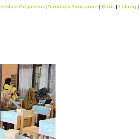
imulasi Pinjaman
|
Simulasi Simpanan
|
Karir
|
Lelang