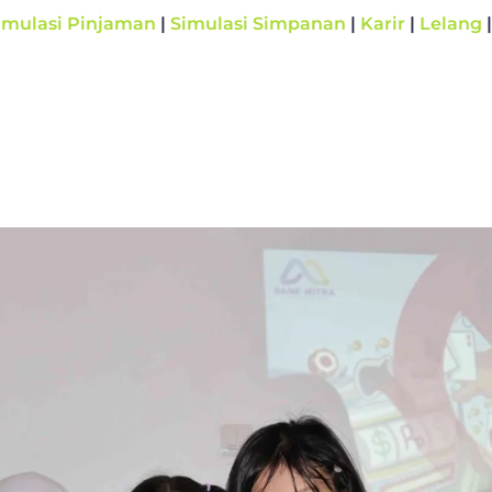
imulasi Pinjaman
|
Simulasi Simpanan
|
Karir
|
Lelang