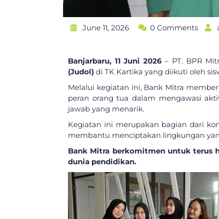
June 11, 2026
0 Comments
Banjarbaru, 11 Juni 2026
– PT. BPR Mit
(Judol)
di TK Kartika yang diikuti oleh si
Melalui kegiatan ini, Bank Mitra membe
peran orang tua dalam mengawasi aktivit
jawab yang menarik.
Kegiatan ini merupakan bagian dari ko
membantu menciptakan lingkungan yang 
Bank Mitra berkomitmen untuk terus h
dunia pendidikan.