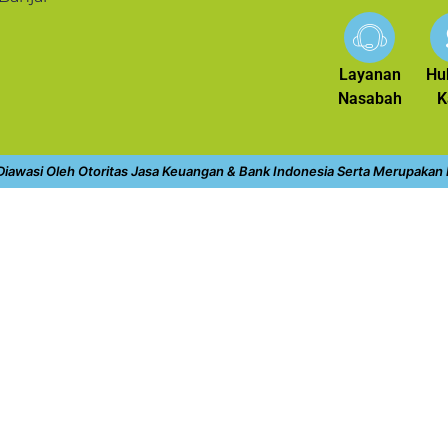
Layanan
Hu
Nasabah
K
 Diawasi Oleh Otoritas Jasa Keuangan & Bank Indonesia Serta Merupakan