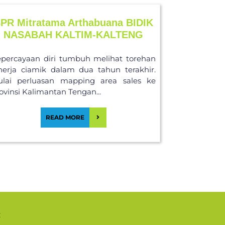
PR Mitratama Arthabuana BIDIK
NASABAH KALTIM-KALTENG
percayaan diri tumbuh melihat torehan
nerja ciamik dalam dua tahun terakhir.
lai perluasan mapping area sales ke
ovinsi Kalimantan Tengan...
READ MORE
: