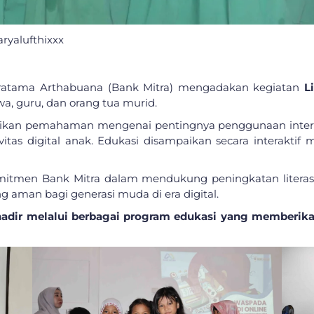
aryalufthixxx
ratama Arthabuana (Bank Mitra) mengadakan kegiatan
L
swa, guru, dan orang tua murid.
rikan pemahaman mengenai pentingnya penggunaan internet 
as digital anak. Edukasi disampaikan secara interaktif mel
mitmen Bank Mitra dalam mendukung peningkatan literasi
aman bagi generasi muda di era digital.
adir melalui berbagai program edukasi yang memberika