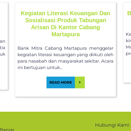
Kegiatan Literasi Keuangan Dan
B
Sosialisasi Produk Tabungan
Arisan Di Kantor Cabang
Martapura
Ke
ki
aan
Mu
tia
Bank Mitra Cabang Martapura menggelar
pr
tuk
kegiatan literasi keuangan yang diikuti oleh
para nasabah dan masyarakat sekitar. Acara
ini bertujuan untuk...
READ MORE
Hubungi Kami 
 Banjar