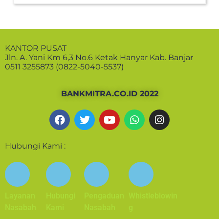
KANTOR PUSAT
Jln. A. Yani Km 6,3 No.6 Ketak Hanyar Kab. Banjar
0511 3255873 (0822-5040-5537)
BANKMITRA.CO.ID 2022
Hubungi Kami :
Layanan
Hubungi
Pengaduan
Whistleblowin
Nasabah
Kami
Nasabah
g