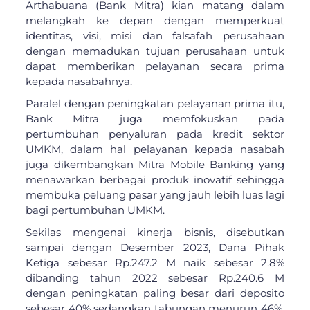
Arthabuana (Bank Mitra) kian matang dalam
melangkah ke depan dengan memperkuat
identitas, visi, misi dan falsafah perusahaan
dengan memadukan tujuan perusahaan untuk
dapat memberikan pelayanan secara prima
kepada nasabahnya.
Paralel dengan peningkatan pelayanan prima itu,
Bank Mitra juga memfokuskan pada
pertumbuhan penyaluran pada kredit sektor
UMKM, dalam hal pelayanan kepada nasabah
juga dikembangkan Mitra Mobile Banking yang
menawarkan berbagai produk inovatif sehingga
membuka peluang pasar yang jauh lebih luas lagi
bagi pertumbuhan UMKM.
Sekilas mengenai kinerja bisnis, disebutkan
sampai dengan Desember 2023, Dana Pihak
Ketiga sebesar Rp.247.2 M naik sebesar 2.8%
dibanding tahun 2022 sebesar Rp.240.6 M
dengan peningkatan paling besar dari deposito
sebesar 40% sedangkan tabungan menurun 46%,